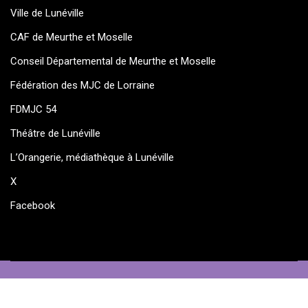
Ville de Lunéville
CAF de Meurthe et Moselle
Conseil Départemental de Meurthe et Moselle
Fédération des MJC de Lorraine
FDMJC 54
Théâtre de Lunéville
L’Orangerie, médiathèque à Lunéville
X
Facebook
© Maison des Jeunes et de la Culture Jacques Prévert de