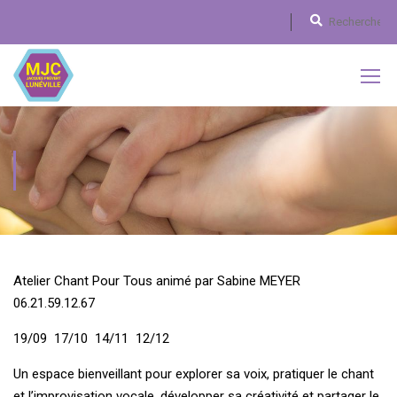
CHANT POUR TOUS
Atelier Chant Pour Tous animé par Sabine MEYER
06.21.59.12.67
19/09 17/10 14/11 12/12
Un espace bienveillant pour explorer sa voix, pratiquer le chant
et l’improvisation vocale, développer sa créativité et partager le