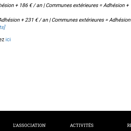
ésion + 186 € / an | Communes extérieures = Adhésion +
dhésion + 231 € / an | Communes extérieures = Adhésion
ts]
uez
ici
L’ASSOCIATION
ACTIVITÉS
R