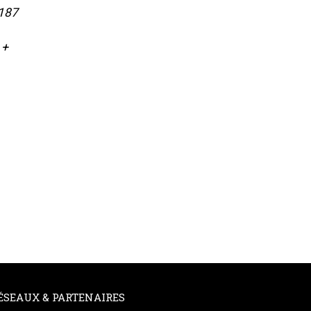
 187
 +
ÉSEAUX & PARTENAIRES