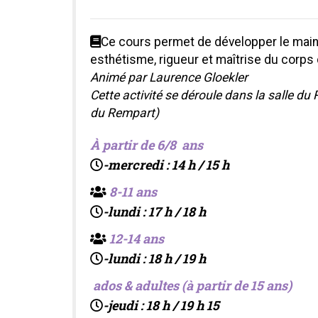
Ce cours permet de développer le mainti
esthétisme, rigueur et maîtrise du corps 
Animé par Laurence Gloekler
Cette activité se déroule dans la salle d
du Rempart)
À partir de 6/8 ans
-mercredi : 14 h / 15 h
8-11 ans
-lundi : 17 h / 18 h
12-14 ans
-lundi : 18 h / 19 h
ados & adultes (à partir de 15 ans)
-jeudi : 18 h / 19 h 15