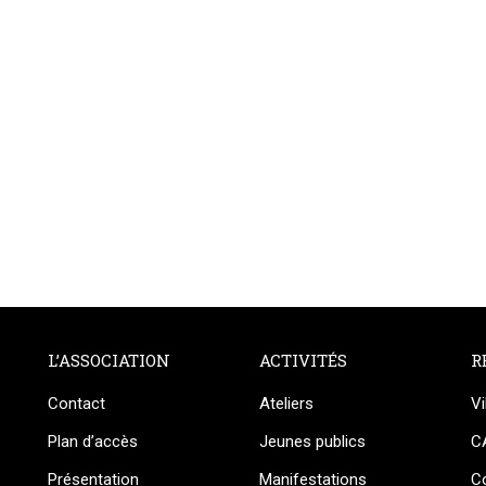
L’ASSOCIATION
ACTIVITÉS
R
Contact
Ateliers
Vi
Plan d’accès
Jeunes publics
C
Présentation
Manifestations
Co