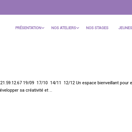
PRÉSENTATION
NOS ATELIERS
NOS STAGES
JEUNES
21.59.12.67 19/09 17/10 14/11 12/12 Un espace bienveillant pour e
développer sa créativité et …